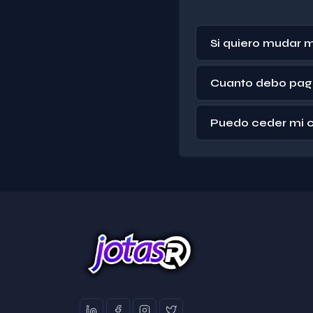
Si quiero mudar 
Cuanto debo pagar
Puedo ceder mi co