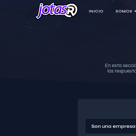
INICIO
SOMOS
En esta secci
las respuest
Son una empresa 