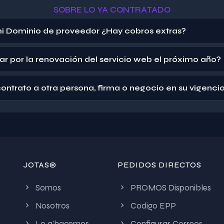
SOBRE LO YA CONTRATADO
mi Dominio de proveedor ¿Hay cobros extras?
 por la renovación del servicio web el próximo año?
ntrato a otra persona, firma o negocio en su vigenci
JOTAS©
PEDIDOS DIRECTOS
Somos
PROMOS Disponibles
Nosotros
Codigo EPP
Lo q'hacemos
Configurar Correos