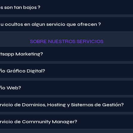
s son tan bajos ?
u ocultos en algun servicio que ofrecen ?
SOBRE NUESTROS SERVICIOS
tsapp Marketing?
ño Gráfico Digital?
eño Web?
ervicio de Dominios, Hosting y Sistemas de Gestión?
servicio de Community Manager?