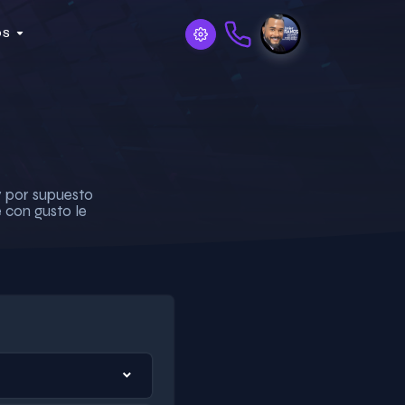
OS
y por supuesto
 con gusto le