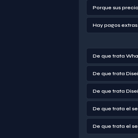
Porque sus precio
Hay pagos extras 
De que trata Wha
De que trata Dise
De que trata Dis
De que trata el s
De que trata el 